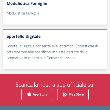
Modulistica Famiglie
Modulistica Famiglie
Sportello Digitale
Sportello Digitale consente alle Istituzioni Scolastiche di
ottemperare alle specifiche richieste dettate dalla
normativa in merito alla Dematerializzione
Scarica la nostra app ufficiale su:
App Store
Play Store