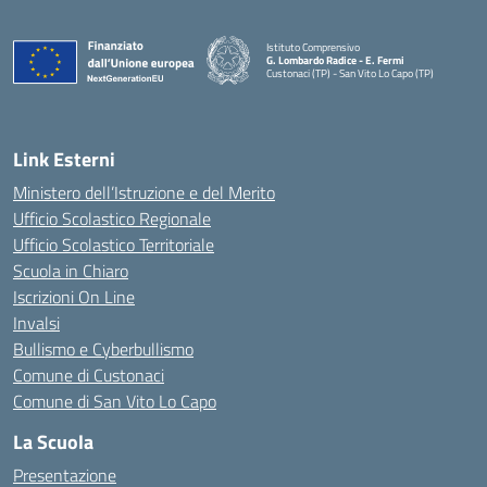
Istituto Comprensivo
G. Lombardo Radice - E. Fermi
Custonaci (TP) - San Vito Lo Capo (TP)
— Visita la pagina iniziale della scuola
Link Esterni
Ministero dell’Istruzione e del Merito
Ufficio Scolastico Regionale
Ufficio Scolastico Territoriale
Scuola in Chiaro
Iscrizioni On Line
Invalsi
Bullismo e Cyberbullismo
Comune di Custonaci
Comune di San Vito Lo Capo
La Scuola
Presentazione