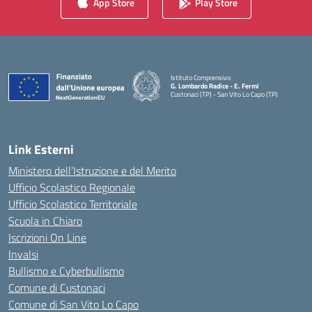
App Store
Play Store
Istituto Comprensivo
G. Lombardo Radice - E. Fermi
Custonaci (TP) - San Vito Lo Capo (TP)
— Visita la pagina iniziale della scuola
Link Esterni
Ministero dell’Istruzione e del Merito
Ufficio Scolastico Regionale
Ufficio Scolastico Territoriale
Scuola in Chiaro
Iscrizioni On Line
Invalsi
Bullismo e Cyberbullismo
Comune di Custonaci
Comune di San Vito Lo Capo