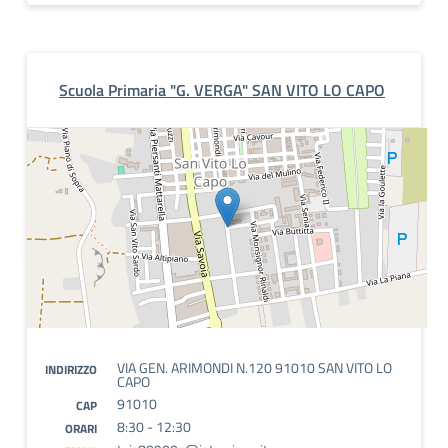
Scuola Primaria "G. VERGA" SAN VITO LO CAPO
VIA GEN. ARIMONDI N.120 91010 SAN VITO LO
INDIRIZZO
CAPO
91010
CAP
8:30 - 12:30
ORARI