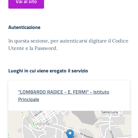
Vai al sito
Autenticazione
In questa sezione, per autenticarsi digitare il Codice
Utente e la Password.
Luoghi in cui viene erogato il servizio
"LOMBARDO RADICE - E. FERMI" - Istituto
Principale