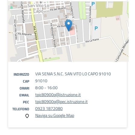
VIA SENIA S.N.C. SAN VITO LO CAPO 91010
INDIRIZZO
91010
CAP
8:00 - 16:00
ORARI
tpic80900q@istruzione.it
EMAIL
tpic80900q@pec.istruzione.it
PEC
0923 1872080
TELEFONO
Naviga su Google Map