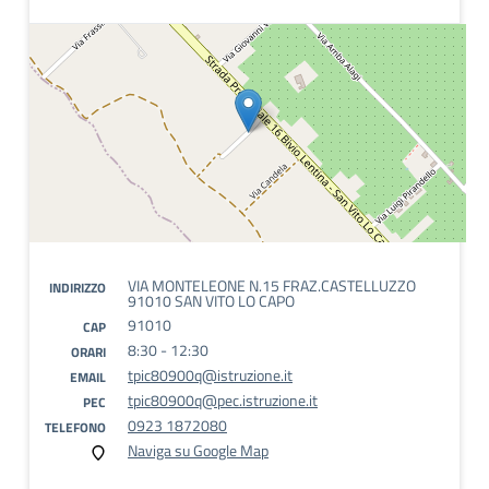
VIA MONTELEONE N.15 FRAZ.CASTELLUZZO
INDIRIZZO
91010 SAN VITO LO CAPO
91010
CAP
8:30 - 12:30
ORARI
tpic80900q@istruzione.it
EMAIL
tpic80900q@pec.istruzione.it
PEC
0923 1872080
TELEFONO
Naviga su Google Map