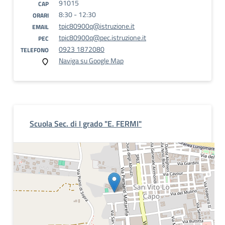
91015
CAP
8:30 - 12:30
ORARI
tpic80900q@istruzione.it
EMAIL
tpic80900q@pec.istruzione.it
PEC
0923 1872080
TELEFONO
Naviga su Google Map
Scuola Sec. di I grado "E. FERMI"