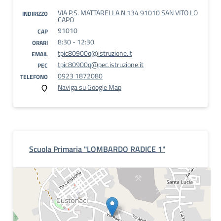
VIA P.S. MATTARELLA N.134 91010 SAN VITO LO
INDIRIZZO
CAPO
91010
CAP
8:30 - 12:30
ORARI
tpic80900q@istruzione.it
EMAIL
tpic80900q@pec.istruzione.it
PEC
0923 1872080
TELEFONO
Naviga su Google Map
Scuola Primaria "LOMBARDO RADICE 1"