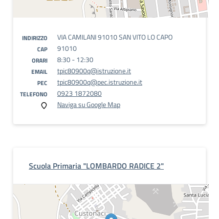
VIA CAMILANI 91010 SAN VITO LO CAPO
INDIRIZZO
91010
CAP
8:30 - 12:30
ORARI
tpic80900q@istruzione.it
EMAIL
tpic80900q@pec.istruzione.it
PEC
0923 1872080
TELEFONO
Naviga su Google Map
Scuola Primaria "LOMBARDO RADICE 2"