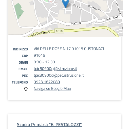
VIA DELLE ROSE N.17 91015 CUSTONACI
INDIRIZZO
91015
CAP
8:30 - 12:30
ORARI
tpic80900q@istruzione.it
EMAIL
tpic80900q@pec.istruzione.it
PEC
0923 1872080
TELEFONO
Naviga su Google Map
Scuola Primaria "E. PESTALOZZI"