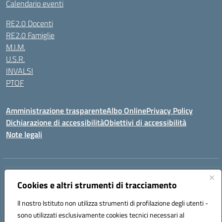
Calendario eventi
RE2.0 Docenti
RE2.0 Famiglie
M.I.M.
U.S.R.
INVALSI
PTOF
Amministrazione trasparente
Albo Online
Privacy Policy
Dichiarazione di accessibilità
Obiettivi di accessibilità
Note legali
Indirizzo:
Via Ugo Foscolo s.n.c. - 91015 Custonaci (TP)
Centralino:
Cookies e altri strumenti di tracciamento
09231872080
Email:
tpic80900q@istruzione.it
Posta elettronica certificata (PEC):
tpic80900q@pec.istruzione.it
Il nostro Istituto non utilizza strumenti di profilazione degli utenti -
Codice fiscale: 80006340816
sono utilizzati esclusivamente cookies tecnici necessari al