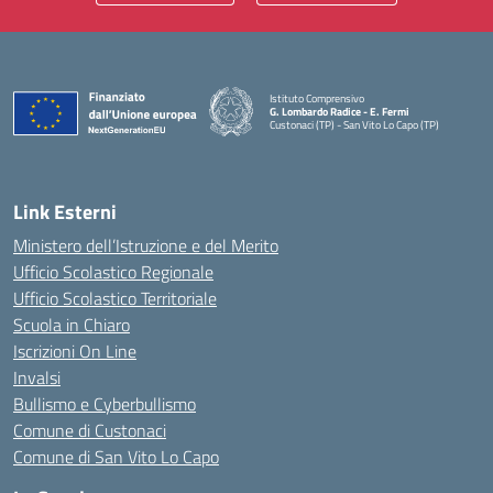
Istituto Comprensivo
G. Lombardo Radice - E. Fermi
Custonaci (TP) - San Vito Lo Capo (TP)
— Visita la pagina iniziale della scuola
Link Esterni
Ministero dell’Istruzione e del Merito
Ufficio Scolastico Regionale
Ufficio Scolastico Territoriale
Scuola in Chiaro
Iscrizioni On Line
Invalsi
Bullismo e Cyberbullismo
Comune di Custonaci
Comune di San Vito Lo Capo