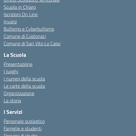
Scuola in Chiaro
Iscrizioni On Line
Invalsi
Bullismo e Cyberbullismo
Comune di Custonaci
Comune di San Vito Lo Capo
La Scuola
Presentazione
I luoghi
I numeri della scuola
Le carte della scuola
Organizzazione
La storia
I Servizi
Personale scolastico
Famiglie e studenti
Percorsi di studio