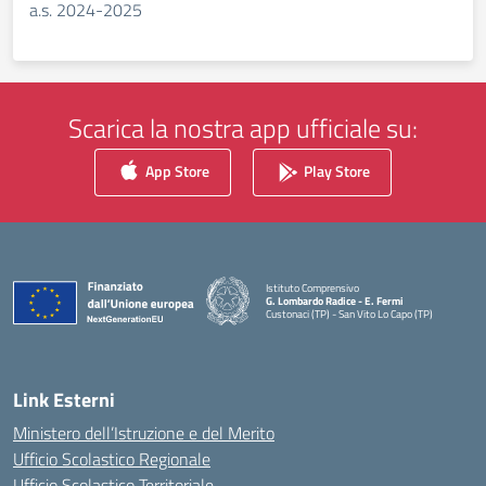
a.s. 2024-2025
Scarica la nostra app ufficiale su:
App Store
Play Store
Istituto Comprensivo
G. Lombardo Radice - E. Fermi
Custonaci (TP) - San Vito Lo Capo (TP)
— Visita la pagina iniziale della scuola
Link Esterni
Ministero dell’Istruzione e del Merito
Ufficio Scolastico Regionale
Ufficio Scolastico Territoriale