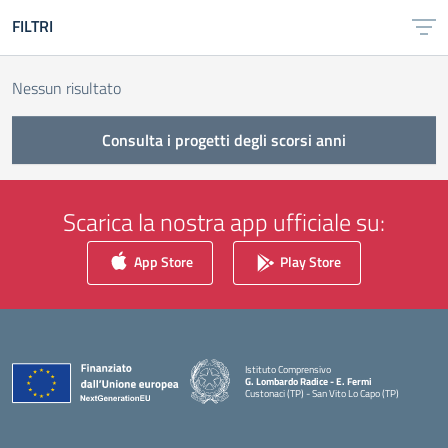
FILTRI
Nessun risultato
Consulta i progetti degli scorsi anni
Scarica la nostra app ufficiale su:
App Store
Play Store
Istituto Comprensivo
G. Lombardo Radice - E. Fermi
Custonaci (TP) - San Vito Lo Capo (TP)
— Visita la pagina iniziale della scuola