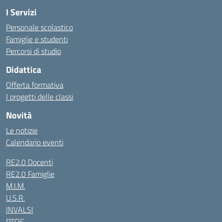
I Servizi
Personale scolastico
Famiglie e studenti
Percorsi di studio
Didattica
Offerta formativa
I progetti delle classi
Novità
Le notizie
Calendario eventi
RE2.0 Docenti
RE2.0 Famiglie
M.I.M.
U.S.R.
INVALSI
PTOF