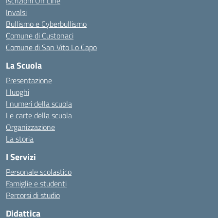
Iscrizioni On Line
Invalsi
Bullismo e Cyberbullismo
Comune di Custonaci
Comune di San Vito Lo Capo
La Scuola
Presentazione
I luoghi
I numeri della scuola
Le carte della scuola
Organizzazione
La storia
I Servizi
Personale scolastico
Famiglie e studenti
Percorsi di studio
Didattica