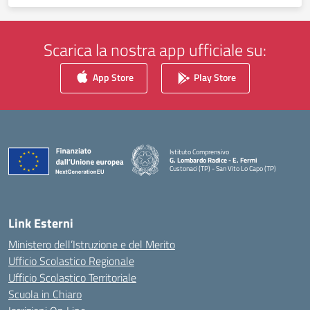
Scarica la nostra app ufficiale su:
App Store
Play Store
Istituto Comprensivo
G. Lombardo Radice - E. Fermi
Custonaci (TP) - San Vito Lo Capo (TP)
— Visita la pagina iniziale della scuola
Link Esterni
Ministero dell’Istruzione e del Merito
Ufficio Scolastico Regionale
Ufficio Scolastico Territoriale
Scuola in Chiaro