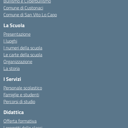
Bullismo e Cyberbullismo
Comune di Custonaci
Comune di San Vito Lo Capo
La Scuola
Presentazione
I luoghi
I numeri della scuola
Le carte della scuola
Organizzazione
La storia
I Servizi
Personale scolastico
Famiglie e studenti
Percorsi di studio
Didattica
Offerta formativa
I progetti delle classi