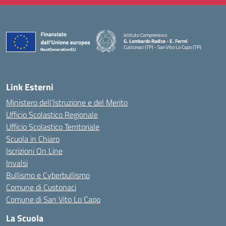
Istituto Comprensivo
G. Lombardo Radice - E. Fermi
Custonaci (TP) - San Vito Lo Capo (TP)
— Visita la pagina iniziale della scuola
Link Esterni
Ministero dell’Istruzione e del Merito
Ufficio Scolastico Regionale
Ufficio Scolastico Territoriale
Scuola in Chiaro
Iscrizioni On Line
Invalsi
Bullismo e Cyberbullismo
Comune di Custonaci
Comune di San Vito Lo Capo
La Scuola