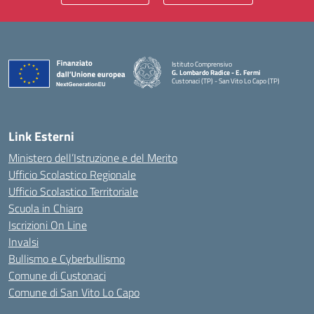
Istituto Comprensivo
G. Lombardo Radice - E. Fermi
Custonaci (TP) - San Vito Lo Capo (TP)
— Visita la pagina iniziale della scuola
Link Esterni
Ministero dell’Istruzione e del Merito
Ufficio Scolastico Regionale
Ufficio Scolastico Territoriale
Scuola in Chiaro
Iscrizioni On Line
Invalsi
Bullismo e Cyberbullismo
Comune di Custonaci
Comune di San Vito Lo Capo