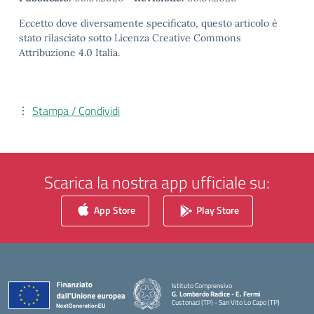
Eccetto dove diversamente specificato, questo articolo è
stato rilasciato sotto Licenza Creative Commons
Attribuzione 4.0 Italia.
Stampa / Condividi
Scarica la nostra app ufficiale su:
App Store
Play Store
Istituto Comprensivo
G. Lombardo Radice - E. Fermi
Custonaci (TP) - San Vito Lo Capo (TP)
— Visita la pagina iniziale della scuola