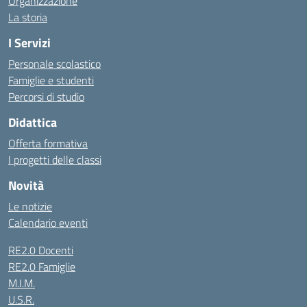
Organizzazione
La storia
I Servizi
Personale scolastico
Famiglie e studenti
Percorsi di studio
Didattica
Offerta formativa
I progetti delle classi
Novità
Le notizie
Calendario eventi
RE2.0 Docenti
RE2.0 Famiglie
M.I.M.
U.S.R.