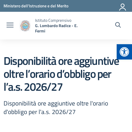
Vai ai contenuti
Vai al menu di navigazione
Vai al footer
Ministero dell'Istruzione e del Merito
Istituto Comprensivo
G. Lombardo Radice - E.
Fermi
Apr
Disponibilità ore aggiuntive
oltre l’orario d’obbligo per
l’a.s. 2026/27
Disponibilità ore aggiuntive oltre l'orario
d'obbligo per l'a.s. 2026/27