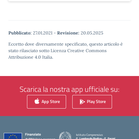
Pubblicato:
27.01.2021
-
Revisione:
20.05.2025
Eccetto dove diversamente specificato, questo articolo è
stato rilasciato sotto Licenza Creative Commons
Attribuzione 4.0 Italia.
Scarica la nostra app ufficiale su:
App Store
Play Store
Istituto Comprensivo
G. Lombardo Radice - E. Fermi