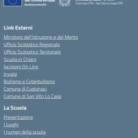
Custonaci (TP) - San Vito Lo Capo (TP)
— Visita la pagina iniziale della scuola
Link Esterni
Ministero dell’Istruzione e del Merito
Ufficio Scolastico Regionale
Ufficio Scolastico Territoriale
Scuola in Chiaro
Iscrizioni On Line
Invalsi
Bullismo e Cyberbullismo
Comune di Custonaci
Comune di San Vito Lo Capo
La Scuola
Presentazione
I luoghi
I numeri della scuola