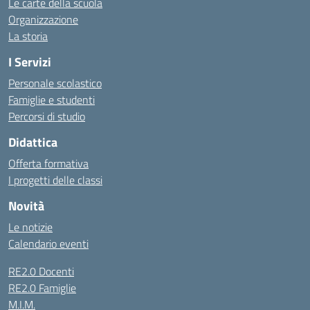
Le carte della scuola
Organizzazione
La storia
I Servizi
Personale scolastico
Famiglie e studenti
Percorsi di studio
Didattica
Offerta formativa
I progetti delle classi
Novità
Le notizie
Calendario eventi
RE2.0 Docenti
RE2.0 Famiglie
M.I.M.