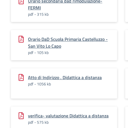
Orario secondaria dad rimodulazione-
FERMI
pdf - 315 kb
Orario DaD Scuola Primaria Castelluzzo -
San Vito Lo Capo
pdf - 105 kb
Atto di Indirizzo . Didattica a distanza
pdf - 1056 kb
verifica- valutazione Didattica a distanza
pdf - 575 kb