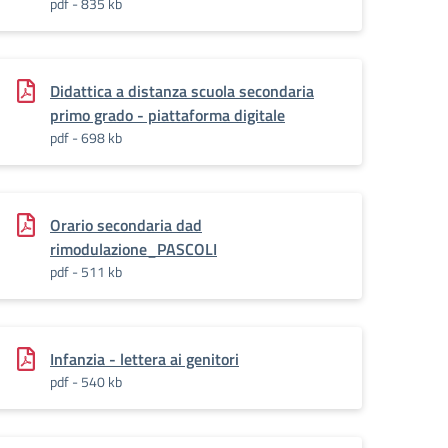
pdf - 835 kb
Didattica a distanza scuola secondaria
primo grado - piattaforma digitale
pdf - 698 kb
Orario secondaria dad
rimodulazione_PASCOLI
pdf - 511 kb
Infanzia - lettera ai genitori
pdf - 540 kb