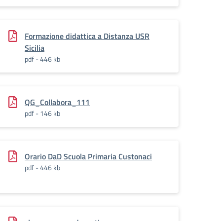
Formazione didattica a Distanza USR
Sicilia
pdf - 446 kb
QG_Collabora_111
pdf - 146 kb
Orario DaD Scuola Primaria Custonaci
pdf - 446 kb