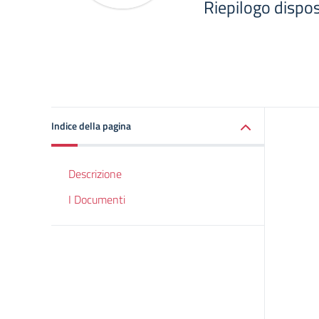
Riepilogo dispo
Indice della pagina
Descrizione
I Documenti