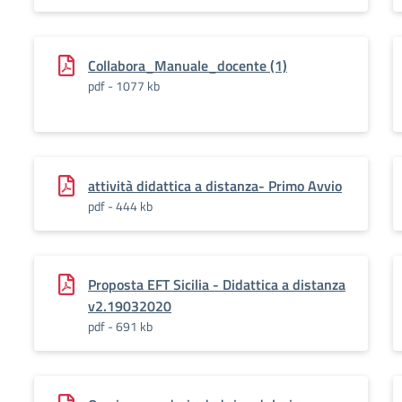
Collabora_Manuale_docente (1)
pdf - 1077 kb
attività didattica a distanza- Primo Avvio
pdf - 444 kb
Proposta EFT Sicilia - Didattica a distanza
v2.19032020
pdf - 691 kb