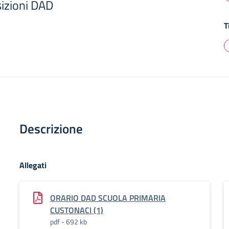
sizioni DAD
T
Descrizione
Allegati
ORARIO DAD SCUOLA PRIMARIA
CUSTONACI (1)
pdf - 692 kb