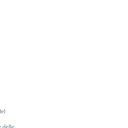
del
 delle