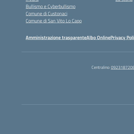
Bullismo e Cyberbullismo
Comune di Custonaci
Comune di San Vito Lo Capo
Amministrazione trasparente
Albo Online
Privacy Pol
Centralino:
092318720