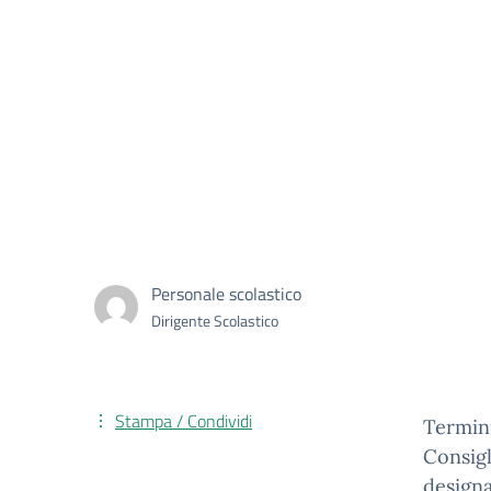
Personale scolastico
Dirigente Scolastico
Stampa / Condividi
Termini
Consigl
designa