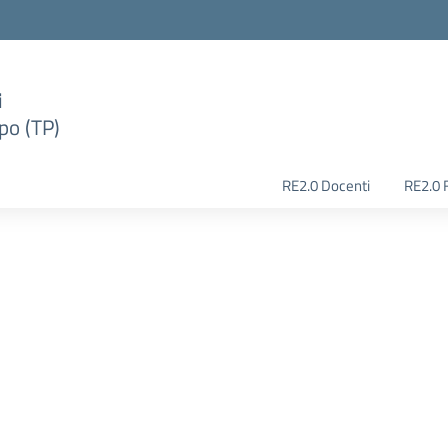
i
po (TP)
RE2.0 Docenti
RE2.0 