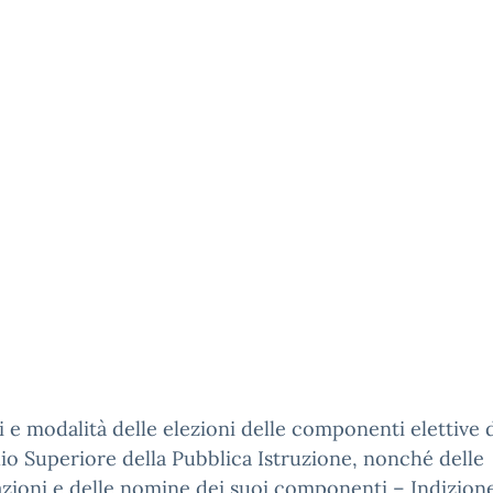
 e modalità delle elezioni delle componenti elettive 
io Superiore della Pubblica Istruzione, nonché delle
zioni e delle nomine dei suoi componenti – Indizione