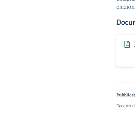
elezion
Docu
Pubblicat
Eccetto d