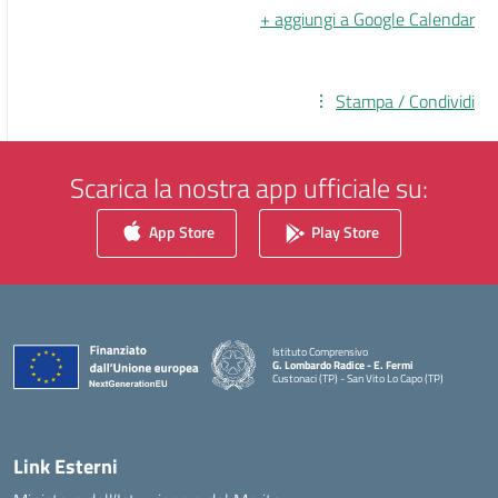
+ aggiungi a Google Calendar
Stampa / Condividi
Scarica la nostra app ufficiale su:
App Store
Play Store
Istituto Comprensivo
G. Lombardo Radice - E. Fermi
Custonaci (TP) - San Vito Lo Capo (TP)
— Visita la pagina iniziale della scuola
Link Esterni