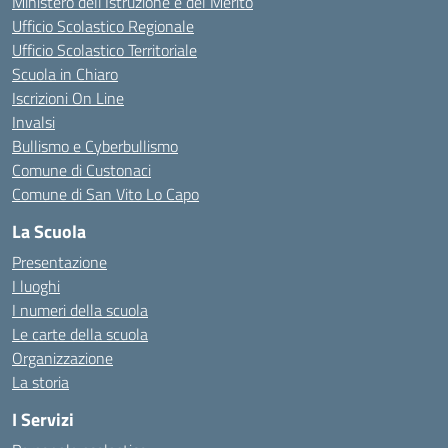
Ministero dell’Istruzione e del Merito
Ufficio Scolastico Regionale
Ufficio Scolastico Territoriale
Scuola in Chiaro
Iscrizioni On Line
Invalsi
Bullismo e Cyberbullismo
Comune di Custonaci
Comune di San Vito Lo Capo
La Scuola
Presentazione
I luoghi
I numeri della scuola
Le carte della scuola
Organizzazione
La storia
I Servizi