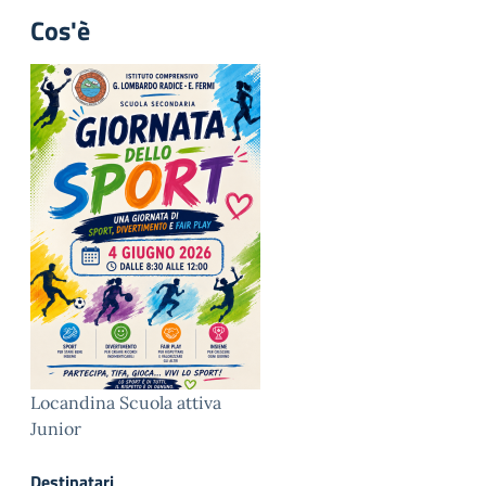
Cos'è
Locandina Scuola attiva
Junior
Destinatari