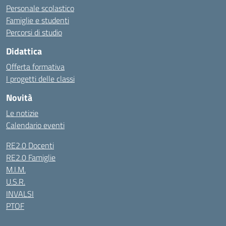
Personale scolastico
Famiglie e studenti
Percorsi di studio
Didattica
Offerta formativa
I progetti delle classi
Novità
Le notizie
Calendario eventi
RE2.0 Docenti
RE2.0 Famiglie
M.I.M.
U.S.R.
INVALSI
PTOF