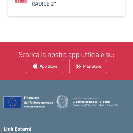
RADICE 2"
Scarica la nostra app ufficiale su:
App Store
Play Store
Istituto Comprensivo
G. Lombardo Radice - E. Fermi
Custonaci (TP) - San Vito Lo Capo (TP)
— Visita la pagina iniziale della scuola
Link Esterni