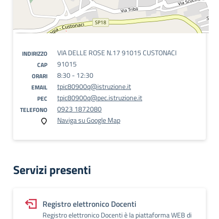
VIA DELLE ROSE N.17 91015 CUSTONACI
INDIRIZZO
91015
CAP
8:30 - 12:30
ORARI
tpic80900q@istruzione.it
EMAIL
tpic80900q@pec.istruzione.it
PEC
0923 1872080
TELEFONO
Naviga su Google Map
Servizi presenti
Registro elettronico Docenti
Registro elettronico Docenti è la piattaforma WEB di