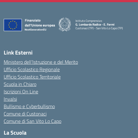
Istituto Comprensivo
G. Lombardo Radice - E. Fermi
Custonaci (TP) - San Vito Lo Capo (TP)
— Visita la pagina iniziale della scuola
Link Esterni
Ministero dell’Istruzione e del Merito
Ufficio Scolastico Regionale
Ufficio Scolastico Territoriale
Scuola in Chiaro
Iscrizioni On Line
Invalsi
Bullismo e Cyberbullismo
Comune di Custonaci
Comune di San Vito Lo Capo
La Scuola