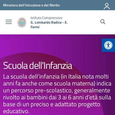
Vai ai contenuti
Vai al menu di navigazione
Vai al footer
Ministero dell'Istruzione e del Merito
Istituto Comprensivo
G. Lombardo Radice - E.
Fermi
Apr
Scuola dell'Infanzia
La scuola dell’infanzia (in Italia nota molti
anni fa anche come scuola materna) indica
un percorso pre-scolastico, generalmente
rivolto ai bambini dai 3 ai 6 anni d’età sulla
base di un preciso e adattato progetto
educativo.