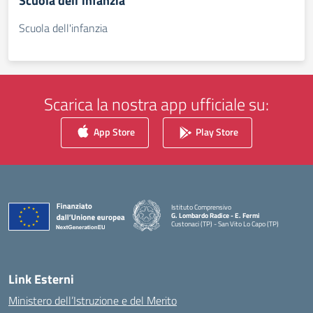
Scuola dell’infanzia
Scuola dell'infanzia
Scarica la nostra app ufficiale su:
App Store
Play Store
Istituto Comprensivo
G. Lombardo Radice - E. Fermi
Custonaci (TP) - San Vito Lo Capo (TP)
— Visita la pagina iniziale della scuola
Link Esterni
Ministero dell’Istruzione e del Merito