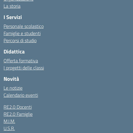
La storia
I Servizi
Personale scolastico
Famiglie e studenti
Percorsi di studio
Didattica
Offerta formativa
I progetti delle classi
Novità
Le notizie
Calendario eventi
RE2.0 Docenti
RE2.0 Famiglie
M.I.M.
U.S.R.