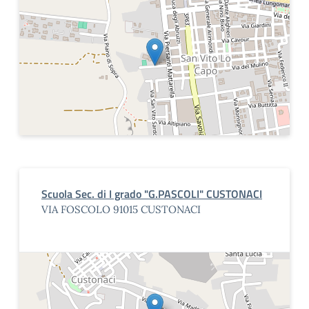
Scuola Sec. di I grado "G.PASCOLI" CUSTONACI
VIA FOSCOLO 91015 CUSTONACI