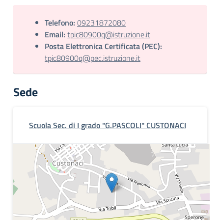
Telefono:
09231872080
Email:
tpic80900q@istruzione.it
Posta Elettronica Certificata (PEC):
tpic80900q@pec.istruzione.it
Sede
Scuola Sec. di I grado "G.PASCOLI" CUSTONACI