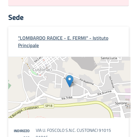
Sede
"LOMBARDO RADICE - E. FERMI" - Istituto
Principale
VIA U. FOSCOLO S.N.C. CUSTONACI 91015
INDIRIZZO