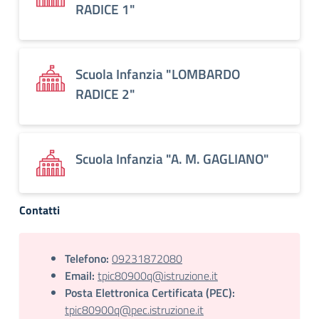
RADICE 1"
Scuola Infanzia "LOMBARDO
RADICE 2"
Scuola Infanzia "A. M. GAGLIANO"
Contatti
Telefono:
09231872080
Email:
tpic80900q@istruzione.it
Posta Elettronica Certificata (PEC):
tpic80900q@pec.istruzione.it