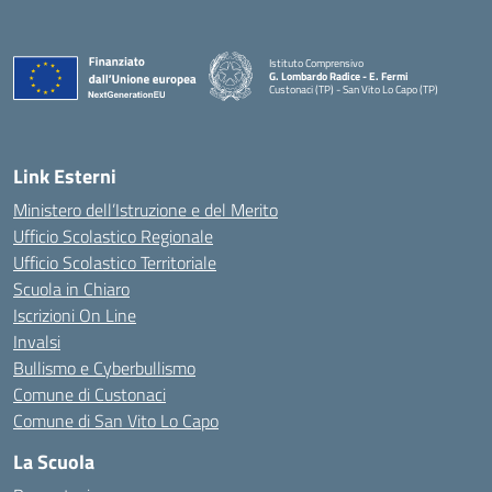
Istituto Comprensivo
G. Lombardo Radice - E. Fermi
Custonaci (TP) - San Vito Lo Capo (TP)
— Visita la pagina iniziale della scuola
Link Esterni
Ministero dell’Istruzione e del Merito
Ufficio Scolastico Regionale
Ufficio Scolastico Territoriale
Scuola in Chiaro
Iscrizioni On Line
Invalsi
Bullismo e Cyberbullismo
Comune di Custonaci
Comune di San Vito Lo Capo
La Scuola