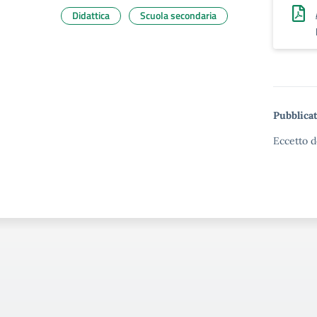
Didattica
Scuola secondaria
Pubblicat
Eccetto d