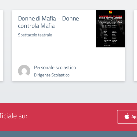
Donne di Mafia – Donne
controla Mafia
Spettacolo teatrale
Personale scolastico
Dirigente Scolastico
iciale su:
App