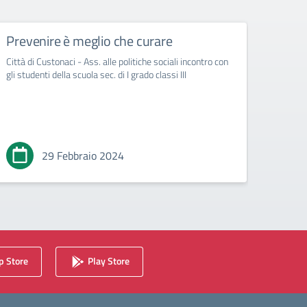
Prevenire è meglio che curare
Città di Custonaci - Ass. alle politiche sociali incontro con
gli studenti della scuola sec. di I grado classi III
29 Febbraio 2024
 Store
Play Store