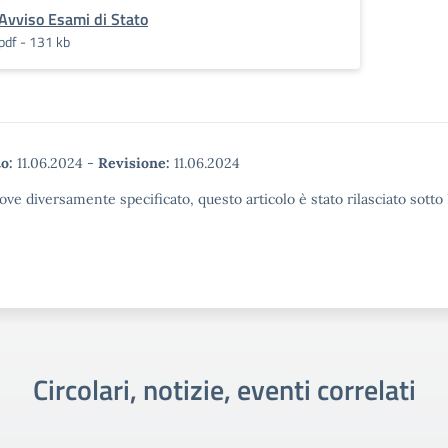
Avviso Esami di Stato
pdf - 131 kb
o:
11.06.2024
-
Revisione:
11.06.2024
ove diversamente specificato, questo articolo è stato rilasciato sott
Circolari, notizie, eventi correlati