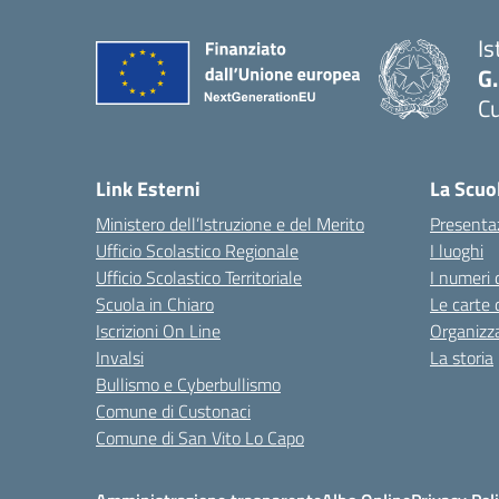
Is
G
Cu
— 
Link Esterni
La Scuo
Ministero dell’Istruzione e del Merito
Presenta
Ufficio Scolastico Regionale
I luoghi
Ufficio Scolastico Territoriale
I numeri 
Scuola in Chiaro
Le carte 
Iscrizioni On Line
Organizz
Invalsi
La storia
Bullismo e Cyberbullismo
Comune di Custonaci
Comune di San Vito Lo Capo