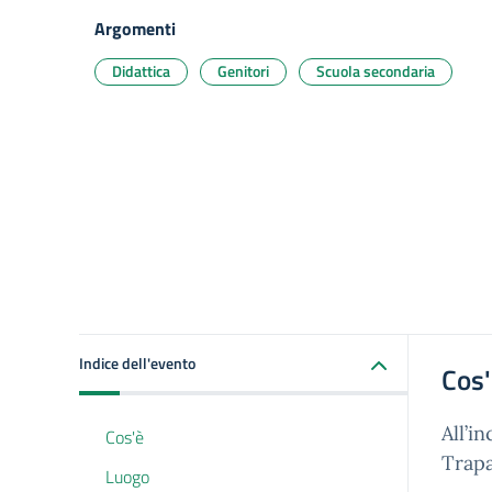
Argomenti
Didattica
Genitori
Scuola secondaria
Indice dell'evento
Cos
All’i
Cos'è
Trapa
Luogo