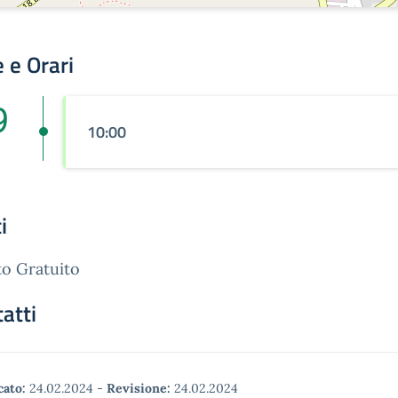
 e Orari
9
10:00
i
o Gratuito
atti
cato:
24.02.2024
-
Revisione:
24.02.2024