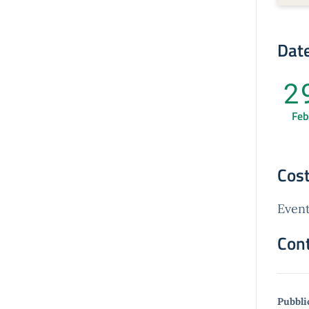
Date
2
Feb
Cost
Event
Cont
Pubbli