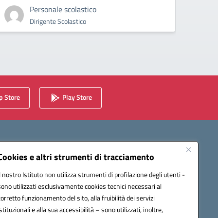
Personale scolastico
Dirigente Scolastico
 Store
Play Store
Cookies e altri strumenti di tracciamento
Il nostro Istituto non utilizza strumenti di profilazione degli utenti -
sono utilizzati esclusivamente cookies tecnici necessari al
corretto funzionamento del sito, alla fruibilità dei servizi
istituzionali e alla sua accessibilità – sono utilizzati, inoltre,
Novità