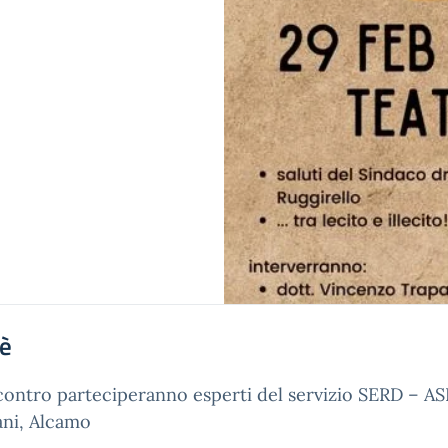
'è
ncontro parteciperanno esperti del servizio SERD – AS
ni, Alcamo