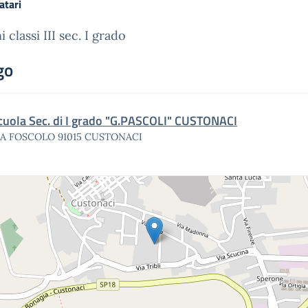
atari
 classi III sec. I grado
go
cuola Sec. di I grado "G.PASCOLI" CUSTONACI
IA FOSCOLO 91015 CUSTONACI