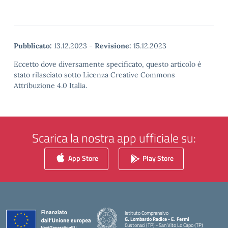
Pubblicato:
13.12.2023
-
Revisione:
15.12.2023
Eccetto dove diversamente specificato, questo articolo è
stato rilasciato sotto Licenza Creative Commons
Attribuzione 4.0 Italia.
Scarica la nostra app ufficiale su:
App Store
Play Store
Istituto Comprensivo
G. Lombardo Radice - E. Fermi
Custonaci (TP) - San Vito Lo Capo (TP)