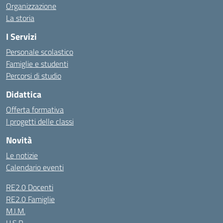
Organizzazione
La storia
I Servizi
Personale scolastico
Famiglie e studenti
Percorsi di studio
Didattica
Offerta formativa
I progetti delle classi
Novità
Le notizie
Calendario eventi
RE2.0 Docenti
RE2.0 Famiglie
M.I.M.