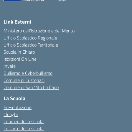
— Visita la pagina iniziale della scuola
Link Esterni
Ministero dell’Istruzione e del Merito
Ufficio Scolastico Regionale
Ufficio Scolastico Territoriale
Scuola in Chiaro
Iscrizioni On Line
Invalsi
Bullismo e Cyberbullismo
Comune di Custonaci
Comune di San Vito Lo Capo
La Scuola
Presentazione
I luoghi
I numeri della scuola
Le carte della scuola