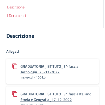
Descrizione
I Documenti
Descrizione
Allegati
GRADUATORIA_ISTITUTO_3^ fascia
Tecnologia_25-11-2022
ms-excel - 100 kb
GRADUATORIA_ISTITUTO_3^ fascia Italiano
Storia e Geografia_17-12-2022
ms-excel - 60 kb