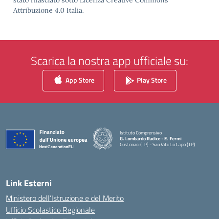
stato rilasciato sotto Licenza Creative Commons
Attribuzione 4.0 Italia.
Scarica la nostra app ufficiale su:
App Store
Play Store
Istituto Comprensivo
G. Lombardo Radice - E. Fermi
Custonaci (TP) - San Vito Lo Capo (TP)
— Visita la pagina iniziale della scuola
Link Esterni
Ministero dell’Istruzione e del Merito
Ufficio Scolastico Regionale