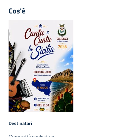
Cos'è
Destinatari
Comunità scolastica