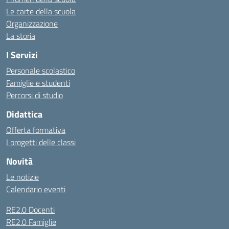
Le carte della scuola
Organizzazione
La storia
I Servizi
Personale scolastico
Famiglie e studenti
Percorsi di studio
Didattica
Offerta formativa
I progetti delle classi
Novità
Le notizie
Calendario eventi
RE2.0 Docenti
RE2.0 Famiglie