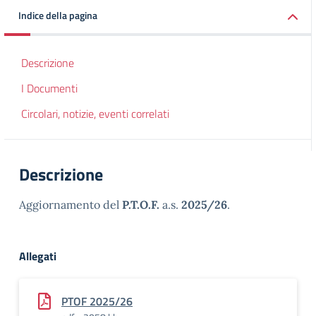
Indice della pagina
Descrizione
I Documenti
Circolari, notizie, eventi correlati
Descrizione
Aggiornamento del
P.T.O.F.
a.s.
2025/26
.
Allegati
PTOF 2025/26