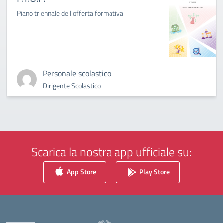
Piano triennale dell'offerta formativa
Personale scolastico
Dirigente Scolastico
Scarica la nostra app ufficiale su:
App Store
Play Store