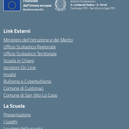
Istituto Comprensivo
G. Lombardo Radice - E. Fermi
Custonaci (TP) - San Vito Lo Capo (TP)
— Visita la pagina iniziale della scuola
Link Esterni
Ministero dell’Istruzione e del Merito
Ufficio Scolastico Regionale
Ufficio Scolastico Territoriale
Scuola in Chiaro
Iscrizioni On Line
Invalsi
Bullismo e Cyberbullismo
Comune di Custonaci
Comune di San Vito Lo Capo
La Scuola
Presentazione
I luoghi
I numeri della scuola