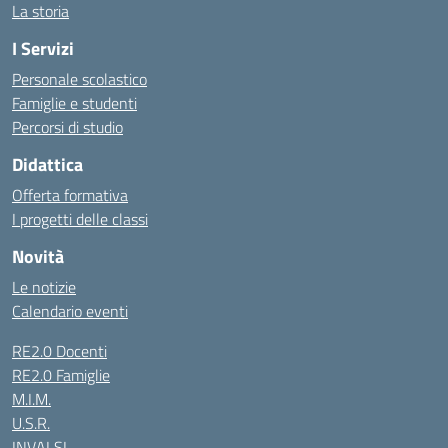
La storia
I Servizi
Personale scolastico
Famiglie e studenti
Percorsi di studio
Didattica
Offerta formativa
I progetti delle classi
Novità
Le notizie
Calendario eventi
RE2.0 Docenti
RE2.0 Famiglie
M.I.M.
U.S.R.
INVALSI