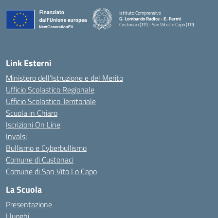
Istituto Comprensivo
G. Lombardo Radice - E. Fermi
Custonaci (TP) - San Vito Lo Capo (TP)
— Visita la pagina iniziale della scuola
Link Esterni
Ministero dell’Istruzione e del Merito
Ufficio Scolastico Regionale
Ufficio Scolastico Territoriale
Scuola in Chiaro
Iscrizioni On Line
Invalsi
Bullismo e Cyberbullismo
Comune di Custonaci
Comune di San Vito Lo Capo
La Scuola
Presentazione
I luoghi