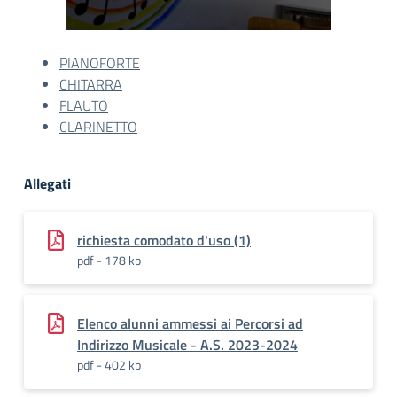
PIANOFORTE
CHITARRA
FLAUTO
CLARINETTO
Allegati
richiesta comodato d'uso (1)
pdf - 178 kb
Elenco alunni ammessi ai Percorsi ad
Indirizzo Musicale - A.S. 2023-2024
pdf - 402 kb