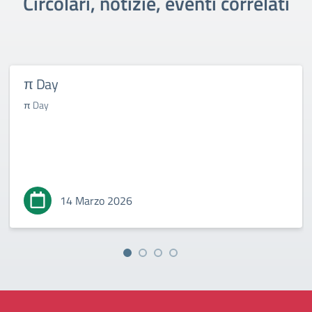
Circolari, notizie, eventi correlati
π Day
π Day
14 Marzo 2026